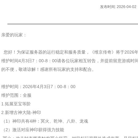
印
发布时间: 2026-04-02
亲爱的玩家：
您好！为保证服务器的运行稳定和服务质量，《维京传奇》将于2026年
维护时间4月3日7：00-8：00请各位玩家相互转告，并提前留意游戏
的不便，敬请谅解！感谢所有玩家的支持和配合。
维护时间：2026年4月3日7：00-8：00
维护范围：全服
1.拓展至宝等阶
2.新增古神大陆-神印
（1）神印共有4种：冥火、乾坤、八卦、龙魂
（2）激活对应神印获得强力技能