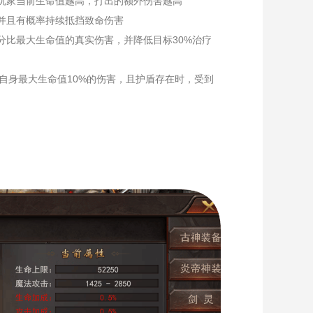
玩家当前生命值越高，打出的额外伤害越高
并且有概率持续抵挡致命伤害
分比最大生命值的真实伤害，并降低目标30%治疗
收自身最大生命值10%的伤害，且护盾存在时，受到