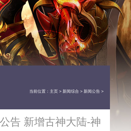
当前位置：
主页
>
新闻综合
>
新闻公告
>
公告 新增古神大陆-神