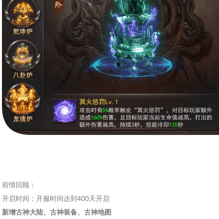
前情回顾：
开启时间：开服时间达到400天开启
新增古神大陆、
古神装备、
古神地图