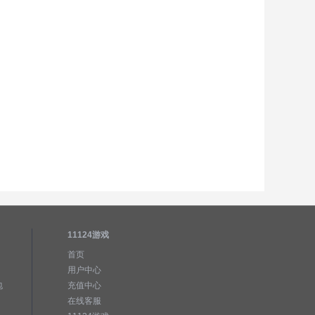
11124游戏
首页
用户中心
包
充值中心
在线客服