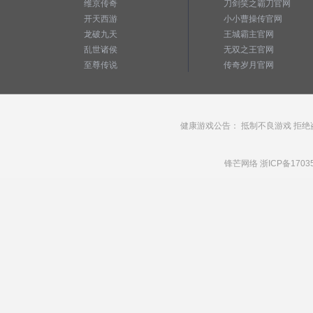
维京传奇
刀剑笑之霸刀官网
开天西游
小小曹操传官网
龙破九天
王城霸主官网
乱世诸侯
无双之王官网
至尊传说
传奇岁月官网
健康游戏公告： 抵制不良游戏 拒绝
锋芒网络
浙ICP备1703